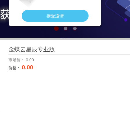
接受邀请
金蝶云星辰专业版
市场价：
0.00
0.00
价格：